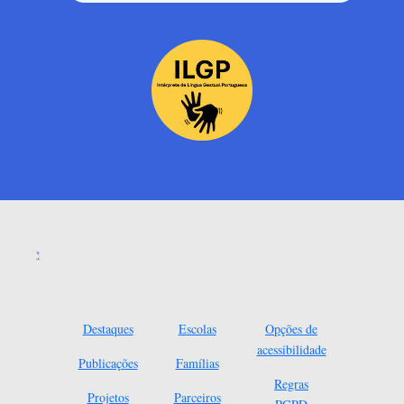
Destaques
Escolas
Opções de
acessibilidade
Publicações
Famílias
Regras
Projetos
Parceiros