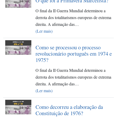
O que foi a Primavera Marcelista?
O final da II Guerra Mundial determinou a
derrota dos totalitarismos europeus de extrema
direita. A afirmação das…
(Ler mais)
Como se processou o processo
revolucionário português em 1974 e
1975?
O final da II Guerra Mundial determinou a
derrota dos totalitarismos europeus de extrema
direita. A afirmação das…
(Ler mais)
Como decorreu a elaboração da
Constituição de 1976?