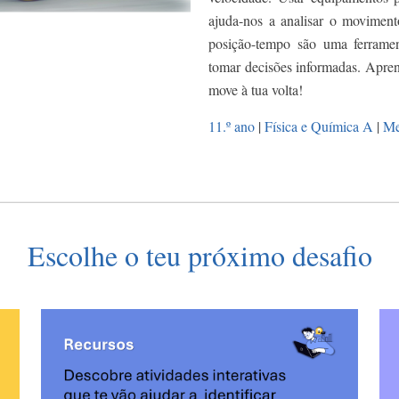
ajuda-nos a analisar o movimento
posição-tempo são uma ferrament
tomar decisões informadas. Apre
move à tua volta!
11.º ano
|
Física e Química A
|
Me
Escolhe o teu próximo desafio