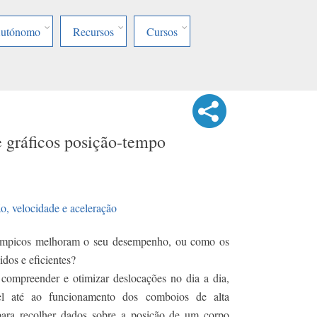
Autónomo
Recursos
Cursos
 gráficos posição-tempo
o, velocidade e aceleração
olímpicos melhoram o seu desempenho, ou como os
dos e eficientes?
ompreender e otimizar deslocações no dia a dia,
l até ao funcionamento dos comboios de alta
para recolher dados sobre a posição de um corpo