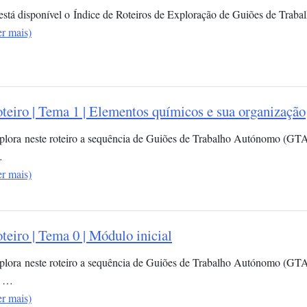
 está disponível o Índice de Roteiros de Exploração de Guiões de Trab
er mais)
teiro | Tema 1 | Elementos químicos e sua organização​
plora neste roteiro a sequência de Guiões de Trabalho Autónomo (GT
…
er mais)
teiro | Tema 0 | Módulo inicial
plora neste roteiro a sequência de Guiões de Trabalho Autónomo (GTA)
 …
er mais)