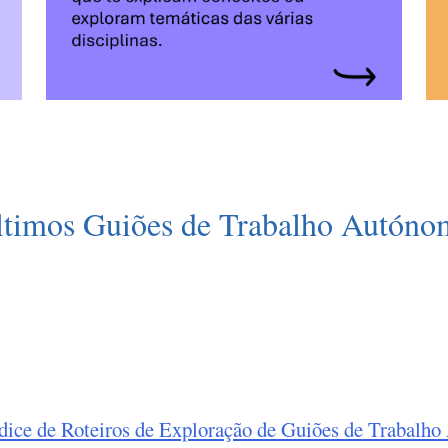
ltimos Guiões de Trabalho Autóno
dice de Roteiros de Exploração de Guiões de Trabalh