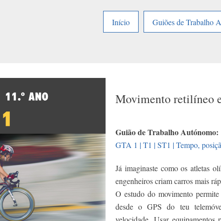
Início
Guiões de Trabalho 
Movimento retilíneo e
Guião de Trabalho Autónomo:
GTA 1 | T1 | ST1 | Tempo, posiçã
Já imaginaste como os atletas 
engenheiros criam carros mais rápi
O estudo do movimento permite c
desde o GPS do teu telemóve
velocidade. Usar equipamentos 