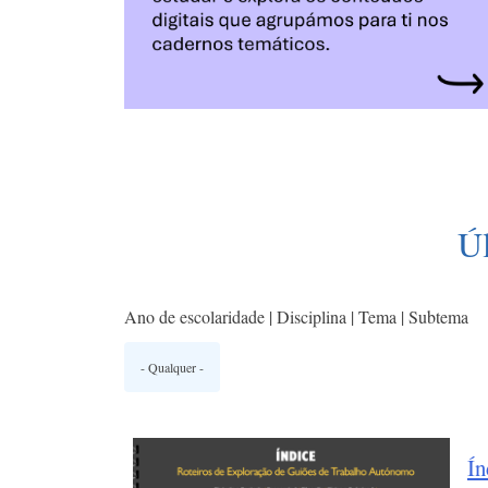
Ú
Ano de escolaridade | Disciplina | Tema | Subtema
Ín