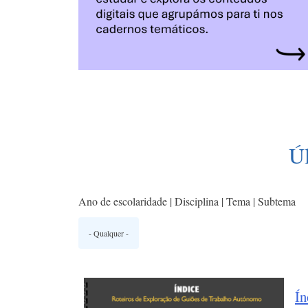
Ú
Ano de escolaridade | Disciplina | Tema | Subtema
Ín