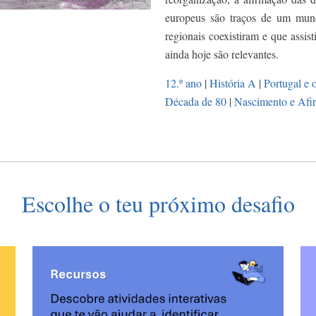
europeus são traços de um mund
regionais coexistiram e que assis
ainda hoje são relevantes.
12.º ano
|
História A
|
Portugal e
Década de 80
|
Nascimento e Afi
Escolhe o teu próximo desafio