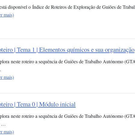
 está disponível o Índice de Roteiros de Exploração de Guiões de Trab
er mais)
teiro | Tema 1 | Elementos químicos e sua organização​
plora neste roteiro a sequência de Guiões de Trabalho Autónomo (GT
…
er mais)
teiro | Tema 0 | Módulo inicial
plora neste roteiro a sequência de Guiões de Trabalho Autónomo (GTA)
 …
er mais)