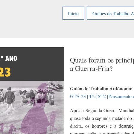
Início
Guiões de Trabalho 
Quais foram os princ
a Guerra-Fria?
Guião de Trabalho Autónomo:
GTA 23 | T2 | ST2 | Nascimento
Após a Segunda Guerra Mundial 
quase toda a segunda metade do s
direita, os horrores e a destru
reorganização, a afirmação das 