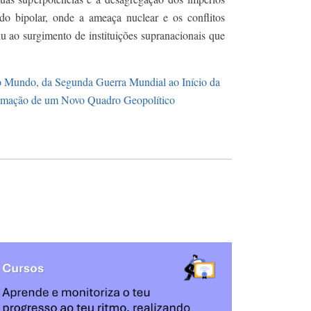
o bipolar, onde a ameaça nuclear e os conflitos
tiu ao surgimento de instituições supranacionais que
 o Mundo, da Segunda Guerra Mundial ao Início da
rmação de um Novo Quadro Geopolítico