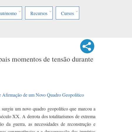
Autónomo
Recursos
Cursos
ipais momentos de tensão durante
 e Afirmação de um Novo Quadro Geopolítico
surgiu um novo quadro geopolítico que marcou a
éculo XX. A derrota dos totalitarismos de extrema
ição da guerra, as necessidades de reconstrução e
duas superpotências e a desagregação dos impérios