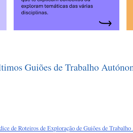
ltimos Guiões de Trabalho Autóno
dice de Roteiros de Exploração de Guiões de Trabalh