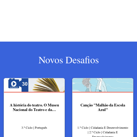
Novos Desafios
A história do teatro. O Museu
Canção "Malhão da Escola
Nacional do Teatro e da…
Azul"
3.º Ciclo | Português
1.º Ciclo | Cidadania E Desenvolvimento
| 2.º Ciclo | Cidadania E
Desenvolvimento