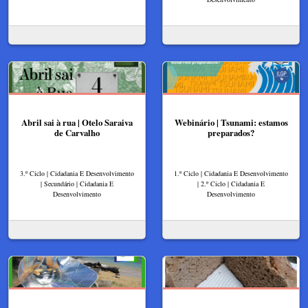
Abril sai à rua | Otelo Saraiva
Webinário | Tsunami: estamos
de Carvalho
preparados?
3.º Ciclo | Cidadania E Desenvolvimento
1.º Ciclo | Cidadania E Desenvolvimento
| Secundário | Cidadania E
| 2.º Ciclo | Cidadania E
Desenvolvimento
Desenvolvimento