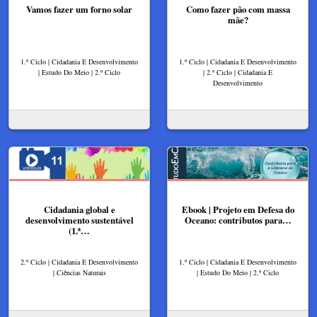
Vamos fazer um forno solar
Como fazer pão com massa
mãe?
1.º Ciclo | Cidadania E Desenvolvimento
1.º Ciclo | Cidadania E Desenvolvimento
| Estudo Do Meio | 2.º Ciclo
| 2.º Ciclo | Cidadania E
Desenvolvimento
Cidadania global e
Ebook | Projeto em Defesa do
desenvolvimento sustentável
Oceano: contributos para…
(1.ª…
2.º Ciclo | Cidadania E Desenvolvimento
1.º Ciclo | Cidadania E Desenvolvimento
| Ciências Naturais
| Estudo Do Meio | 2.º Ciclo