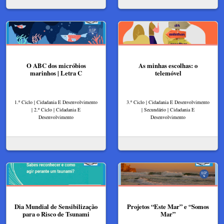
O ABC dos micróbios
As minhas escolhas: o
marinhos | Letra C
telemóvel
1.º Ciclo | Cidadania E Desenvolvimento
3.º Ciclo | Cidadania E Desenvolvimento
| 2.º Ciclo | Cidadania E
| Secundário | Cidadania E
Desenvolvimento
Desenvolvimento
Dia Mundial de Sensibilização
Projetos “Este Mar” e “Somos
para o Risco de Tsunami
Mar”