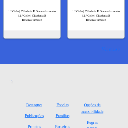
1.º Ciclo | Cidadania E Desenvolvimento
1.º Ciclo | Cidadania E Desenvolvimento
| 2.º Ciclo | Cidadania E
| 2.º Ciclo | Cidadania E
Desenvolvimento
Desenvolvimento
Ver mais
Destaques
Escolas
Opções de
acessibilidade
Publicações
Famílias
Regras
Projetos
Parceiros