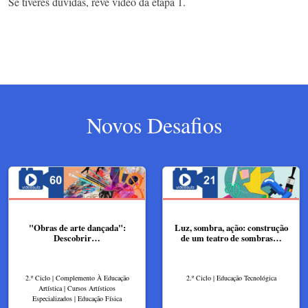
Se tiveres dúvidas, revê vídeo da etapa 1.
Novos Desafios
"Obras de arte dançada":
Luz, sombra, ação: construção
Descobrir…
de um teatro de sombras…
2.º Ciclo | Complemento À Educação
2.º Ciclo | Educação Tecnológica
Artística | Cursos Artísticos
Especializados | Educação Física